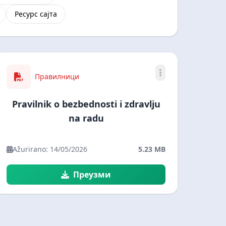
Ресурс сајта
Правилници
Pravilnik o bezbednosti i zdravlju
na radu
Ažurirano: 14/05/2026
5.23 MB
Преузми