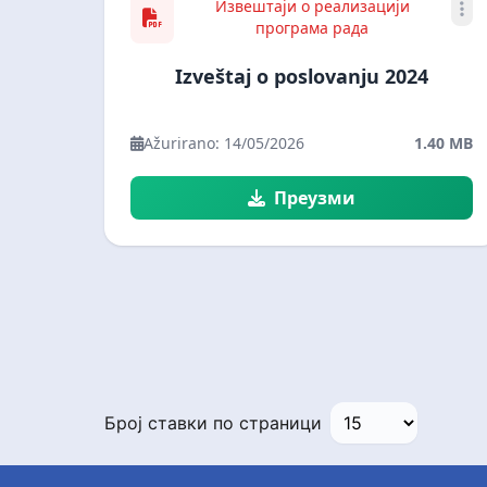
Извештаји о реализацији
програма рада
Izveštaj o poslovanju 2024
Ažurirano: 14/05/2026
1.40 MB
Преузми
Број ставки по страници