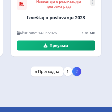
Извештаји о реализацији
програма рада
Izveštaj o poslovanju 2023
Ažurirano: 14/05/2026
1.81 MB
Преузми
« Претходна
1
2