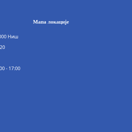
Мапа локације
8000 Ниш
420
0 - 17:00