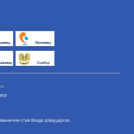
 званични став Владе Швајцарске.