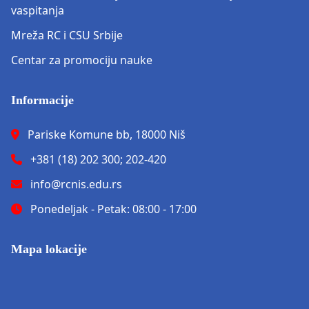
vaspitanja
Mreža RC i CSU Srbije
Centar za promociju nauke
Informacije
Pariske Komune bb, 18000 Niš
+381 (18) 202 300; 202-420
info@rcnis.edu.rs
Ponedeljak - Petak: 08:00 - 17:00
Mapa lokacije