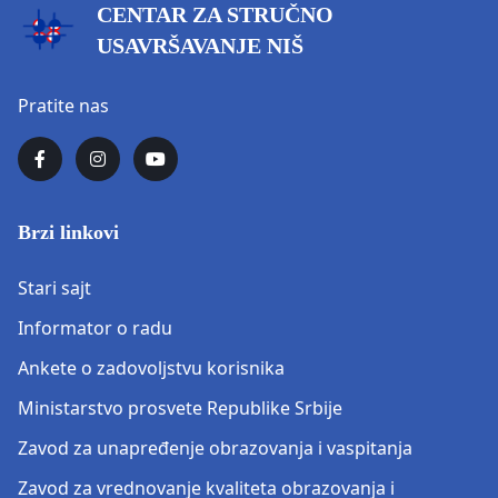
CENTAR ZA STRUČNO
USAVRŠAVANJE NIŠ
Pratite nas
Brzi linkovi
Stari sajt
Informator o radu
Ankete o zadovoljstvu korisnika
Ministarstvo prosvete Republike Srbije
Zavod za unapređenje obrazovanja i vaspitanja
Zavod za vrednovanje kvaliteta obrazovanja i