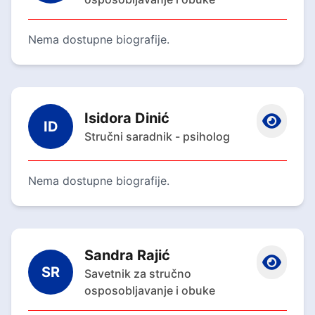
Nema dostupne biografije.
Isidora Dinić
ID
Stručni saradnik - psiholog
Nema dostupne biografije.
Sandra Rajić
SR
Savetnik za stručno
osposobljavanje i obuke