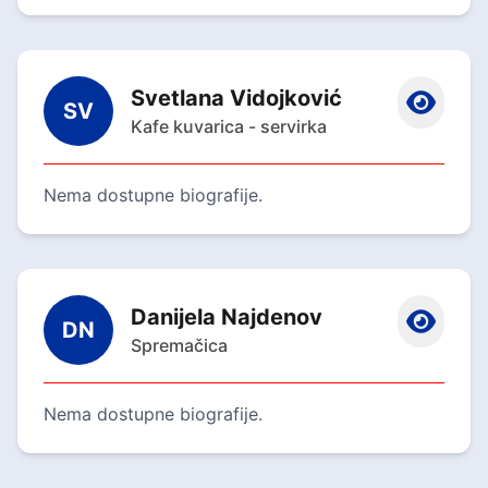
Svetlana Vidojković
SV
Kafe kuvarica - servirka
Nema dostupne biografije.
Danijela Najdenov
DN
Spremačica
Nema dostupne biografije.