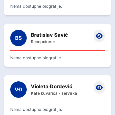
Nema dostupne biografije.
Bratislav Savić
BS
Recepcioner
Nema dostupne biografije.
Violeta Đorđević
VĐ
Kafe kuvarica - servirka
Nema dostupne biografije.