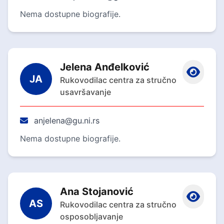
Nema dostupne biografije.
Jelena Anđelković
JA
Rukovodilac centra za stručno
usavršavanje
anjelena@gu.ni.rs
Nema dostupne biografije.
Ana Stojanović
AS
Rukovodilac centra za stručno
osposobljavanje