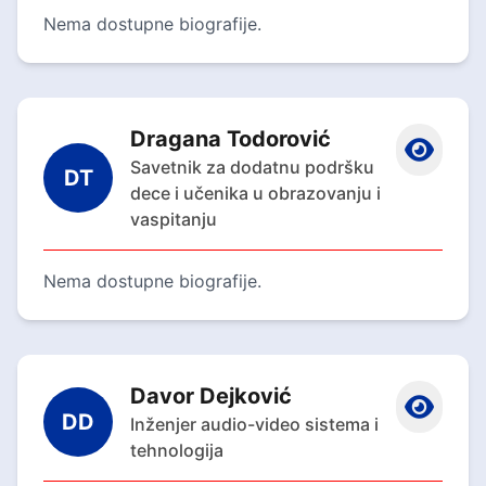
Nema dostupne biografije.
Dragana Todorović
Savetnik za dodatnu podršku
DT
dece i učenika u obrazovanju i
vaspitanju
Nema dostupne biografije.
Davor Dejković
DD
Inženjer audio-video sistema i
tehnologija