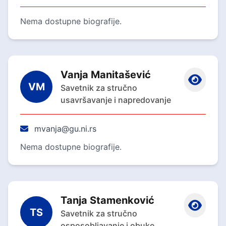
Nema dostupne biografije.
Vanja Manitašević
VM
Savetnik za stručno
usavršavanje i napredovanje
mvanja@gu.ni.rs
Nema dostupne biografije.
Tanja Stamenković
TS
Savetnik za stručno
osposobljavanje i obuke