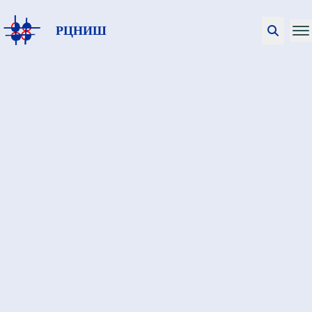
РЦНИШ