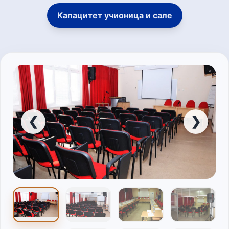
Капацитет учионица и сале
❮
❯