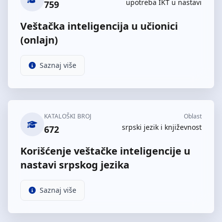
upotreba IKT u nastavi
759
Veštačka inteligencija u učionici
(onlajn)
Saznaj više
KATALOŠKI BROJ
Oblast
srpski jezik i književnost
672
Korišćenje veštačke inteligencije u
nastavi srpskog jezika
Saznaj više