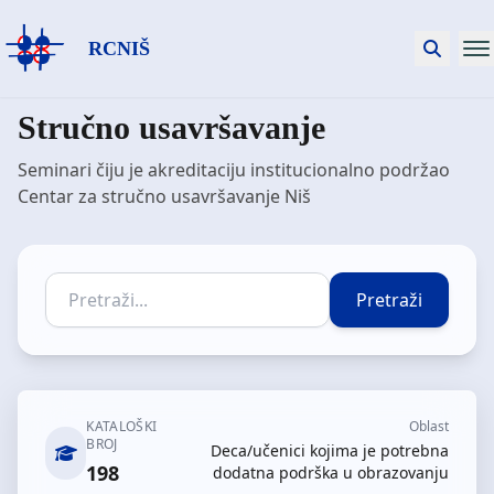
RCNIŠ
Stručno usavršavanje
Seminari čiju je akreditaciju institucionalno podržao
Centar za stručno usavršavanje Niš
Pretraži
KATALOŠKI
Oblast
BROJ
Deca/učenici kojima je potrebna
198
dodatna podrška u obrazovanju