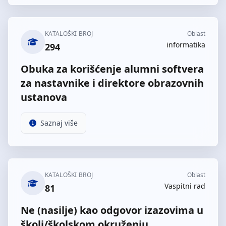
KATALOŠKI BROJ
Oblast
informatika
294
Obuka za korišćenje alumni softvera
za nastavnike i direktore obrazovnih
ustanova
Saznaj više
KATALOŠKI BROJ
Oblast
Vaspitni rad
81
Ne (nasilje) kao odgovor izazovima u
školi/školskom okruženju