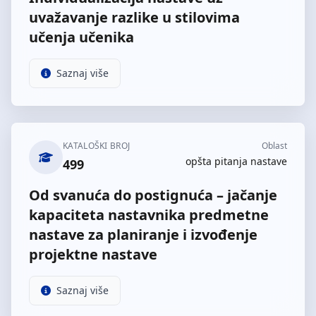
uvažavanje razlike u stilovima
učenja učenika
Saznaj više
KATALOŠKI BROJ
Oblast
opšta pitanja nastave
499
Od svanuća do postignuća – jačanje
kapaciteta nastavnika predmetne
nastave za planiranje i izvođenje
projektne nastave
Saznaj više