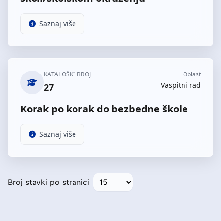
Saznaj više
KATALOŠKI BROJ
Oblast
Vaspitni rad
27
Korak po korak do bezbedne škole
Saznaj više
Broj stavki po stranici