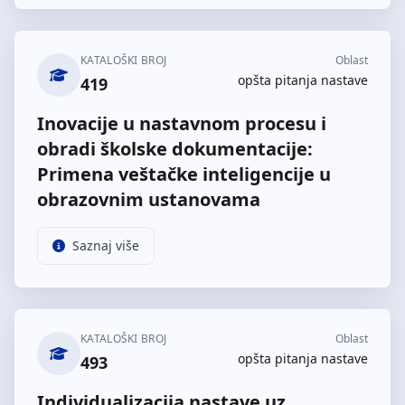
KATALOŠKI BROJ
Oblast
opšta pitanja nastave
419
Inovacije u nastavnom procesu i
obradi školske dokumentacije:
Primena veštačke inteligencije u
obrazovnim ustanovama
Saznaj više
KATALOŠKI BROJ
Oblast
opšta pitanja nastave
493
Individualizacija nastave uz